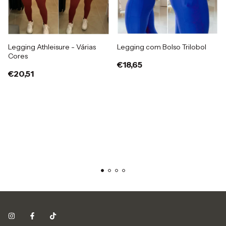
Legging Athleisure - Várias
Legging com Bolso Trilobol
Cores
€18,65
€20,51