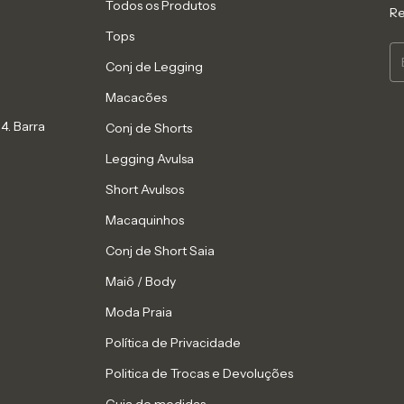
Todos os Produtos
Re
Tops
Conj de Legging
Macacões
4. Barra
Conj de Shorts
Legging Avulsa
Short Avulsos
Macaquinhos
Conj de Short Saia
Maiô / Body
Moda Praia
Política de Privacidade
Politica de Trocas e Devoluções