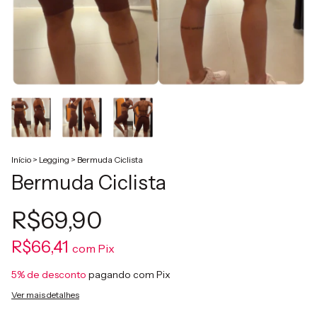
Início
>
Legging
>
Bermuda Ciclista
Bermuda Ciclista
R$69,90
R$66,41
com
Pix
5% de desconto
pagando com Pix
Ver mais detalhes