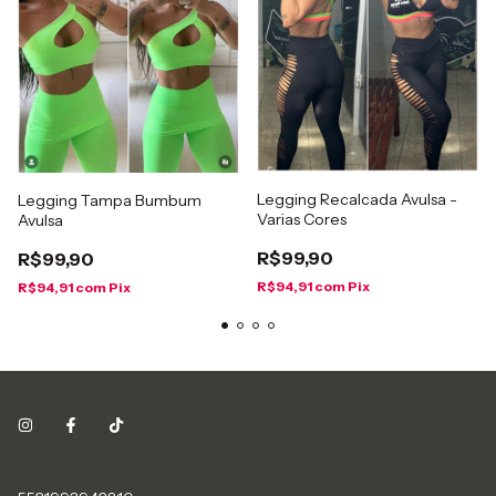
Legging Recalcada Avulsa -
Legging Tampa Bumbum
Varias Cores
Avulsa
R$99,90
R$99,90
R$94,91
com
Pix
R$94,91
com
Pix