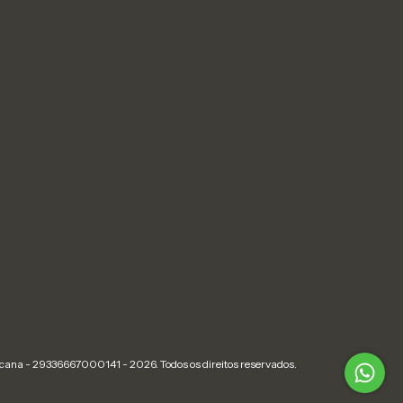
cana - 29336667000141 - 2026. Todos os direitos reservados.