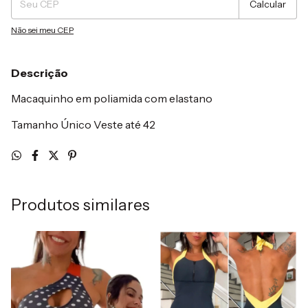
Calcular
Não sei meu CEP
Descrição
Macaquinho em poliamida com elastano
Tamanho Único Veste até 42
Produtos similares