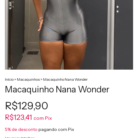
Início
>
Macaquinhos
>
Macaquinho Nana Wonder
Macaquinho Nana Wonder
R$129,90
R$123,41
com
Pix
5% de desconto
pagando com Pix