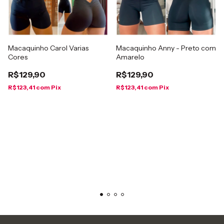
Macaquinho Carol Varias
Macaquinho Anny - Preto com
Cores
Amarelo
R$129,90
R$129,90
R$123,41
com
Pix
R$123,41
com
Pix