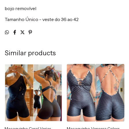
bojo removível
Tamanho Único - veste do 36 ao 42
Similar products
Macaquinho Carol Varias
Macaquinho Vanessa Colors -